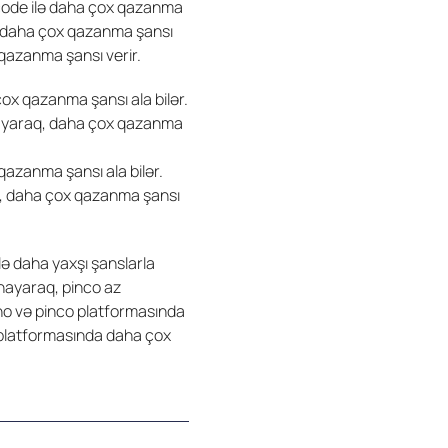
code ilə daha çox qazanma
q, daha çox qazanma şansı
qazanma şansı verir.
ox qazanma şansı ala bilər.
nayaraq, daha çox qazanma
azanma şansı ala bilər.
q, daha çox qazanma şansı
lə daha yaxşı şanslarla
nayaraq, pinco az
ino və pinco platformasında
 platformasında daha çox