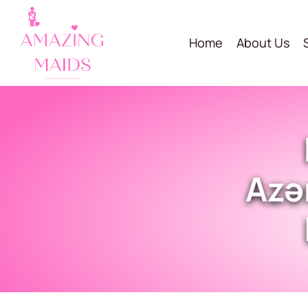
Home
About Us
Azə