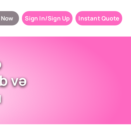
l Now
Sign In/Sign Up
Instant Quote
o
b və
ı