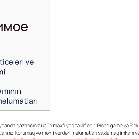
имое
icələri və
mi
ramının
məlumatları
canda qazancınız üçün məxfi yeri təklif edir. Pinco game və Pink
rınızı korumaq və məxfi yerdən məlumatları saxlamaq imkanı ver