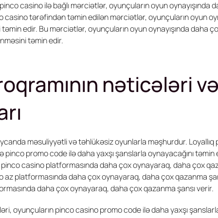
pinco casino ilə bağlı mərciətlər, oyunçuların oyun oynayışında 
nco casino tərəfindən təmin edilən mərciətlər, oyunçuların oyun 
 təmin edir. Bu mərciətlər, oyunçuların oyun oynayışında daha ç
nməsini təmin edir.
roqramının nəticələri v
arı
ycanda məsuliyyətli və təhlükəsiz oyunlarla məşhurdur. Loyallıq
 pinco promo code ilə daha yaxşı şanslarla oynayacağını təmin 
pinco casino platformasında daha çox oynayaraq, daha çox qaza
o az platformasında daha çox oynayaraq, daha çox qazanma şans
tformasında daha çox oynayaraq, daha çox qazanma şansı verir.
ləri, oyunçuların pinco casino promo code ilə daha yaxşı şanslarl