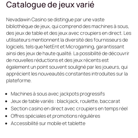
Catalogue de jeux varié
Nevadawin Casino se distingue par une vaste
bibliothèque de jeux, qui comprend des machines à sous,
des jeux de table et des jeux avec croupiers en direct. Les
utilisateurs mentionnent la diversité des fournisseurs de
logiciels, tels que NetEnt et Microgaming, garantissant
ainsi des jeux de haute qualité. La possibilité de découvrir
de nouvelles réductions et des jeux récents est
également un point souvent souligné par les joueurs, qui
apprécient les nouveautés constantes introduites sur la
plateforme.
Machines à sous avec jackpots progressifs
Jeux de table variés : blackjack, roulette, baccarat
Section casino en direct avec croupiers en temps réel
Offres spéciales et promotions régulières
Accessibilité sur mobile et tablette