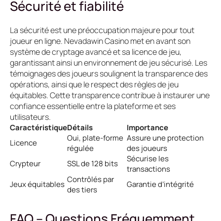
Sécurité et fiabilité
La sécurité est une préoccupation majeure pour tout
joueur en ligne. Nevadawin Casino met en avant son
système de cryptage avancé et sa licence de jeu,
garantissant ainsi un environnement de jeu sécurisé. Les
témoignages des joueurs soulignent la transparence des
opérations, ainsi que le respect des règles de jeu
équitables. Cette transparence contribue à instaurer une
confiance essentielle entre la plateforme et ses
utilisateurs.
Caractéristique
Détails
Importance
Oui, plate-forme
Assure une protection
Licence
régulée
des joueurs
Sécurise les
Crypteur
SSL de 128 bits
transactions
Contrôlés par
Jeux équitables
Garantie d’intégrité
des tiers
FAQ – Questions Fréquemment