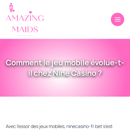
Comment le jeu mobile évolue-t-
il chez Nine Casino ?
Avec l’essor des jeux mobiles,
ninecasino-fr.bet
s’est