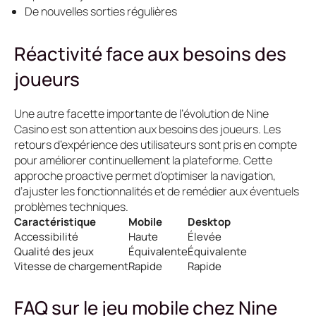
De nouvelles sorties régulières
Réactivité face aux besoins des
joueurs
Une autre facette importante de l’évolution de Nine
Casino est son attention aux besoins des joueurs. Les
retours d’expérience des utilisateurs sont pris en compte
pour améliorer continuellement la plateforme. Cette
approche proactive permet d’optimiser la navigation,
d’ajuster les fonctionnalités et de remédier aux éventuels
problèmes techniques.
Caractéristique
Mobile
Desktop
Accessibilité
Haute
Élevée
Qualité des jeux
Équivalente
Équivalente
Vitesse de chargement
Rapide
Rapide
FAQ sur le jeu mobile chez Nine