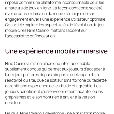
imposé comme une plateforme incontournable pour les
amateurs de jeux en ligne. La façon dont cette société
évolue dans le domaine du mobile témoigne de son
engagement envers une expérience utilisateur optimale.
Cet article explore les aspects clés de l’évolution du jeu
mobile chez Nine Casino, mettant l’accent sur
l’accessibilité et l’innovation.
Une expérience mobile immersive
Nine Casino a mis en place une interface mobile
subtilement conçue qui permet aux joueurs d’accéder à
leurs jeux préférés depuis n’importe quel appareil. La
réactivité du site, que ce soit sur smartphone ou tablette,
garantit une expérience de jeu fluide et agréable. Les
joueurs bénéficient d’un environnement adapté, où les
graphismes et le son n’ont rien à envier à la version
desktop.
De plus, Nine Casino a développé une application mobile