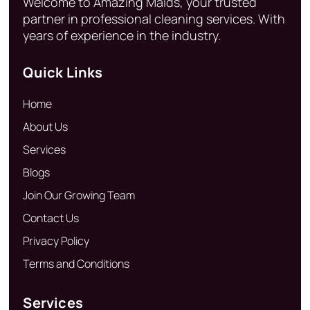
Welcome to Amazing Maids, your trusted
partner in professional cleaning services. With
years of experience in the industry.
Quick Links
Home
About Us
Services
Blogs
Join Our Growing Team
Contact Us
Privacy Policy
Terms and Conditions
Services