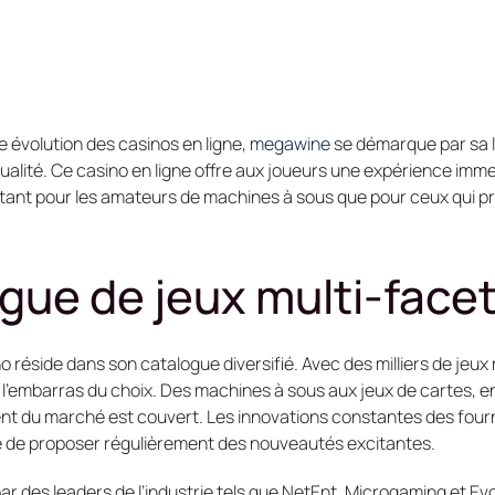
e évolution des casinos en ligne,
megawine
se démarque par sa l
ualité. Ce casino en ligne offre aux joueurs une expérience imme
tant pour les amateurs de machines à sous que pour ceux qui priv
gue de jeux multi-face
 réside dans son catalogue diversifié. Avec des milliers de jeux
t l’embarras du choix. Des machines à sous aux jeux de cartes, e
nt du marché est couvert. Les innovations constantes des four
e de proposer régulièrement des nouveautés excitantes.
ar des leaders de l’industrie tels que NetEnt, Microgaming et E