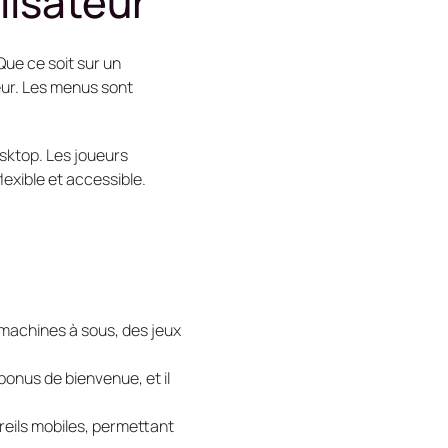
lisateur
 Que ce soit sur un
teur. Les menus sont
esktop. Les joueurs
exible et accessible.
machines à sous, des jeux
onus de bienvenue, et il
eils mobiles, permettant