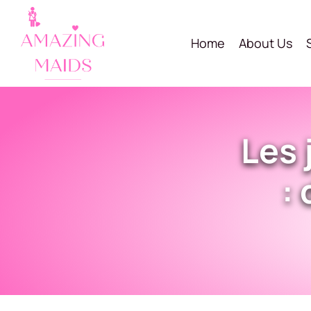
Home
About Us
Les 
: