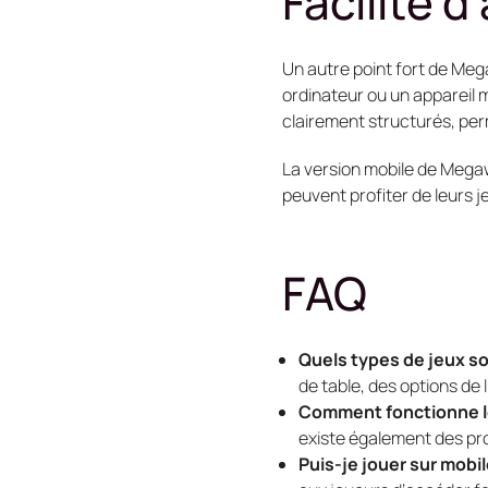
Facilité d
Un autre point fort de Megaw
ordinateur ou un appareil m
clairement structurés, per
La version mobile de Megaw
peuvent profiter de leurs 
FAQ
Quels types de jeux s
de table, des options de 
Comment fonctionne l
existe également des pro
Puis-je jouer sur mobil