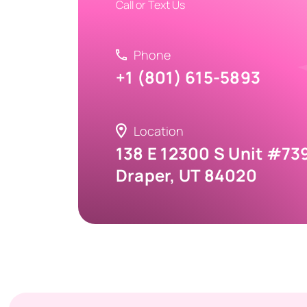
Call or Text Us
Phone
+1 (801) 615-5893
Location
138 E 12300 S Unit #73
Draper, UT 84020